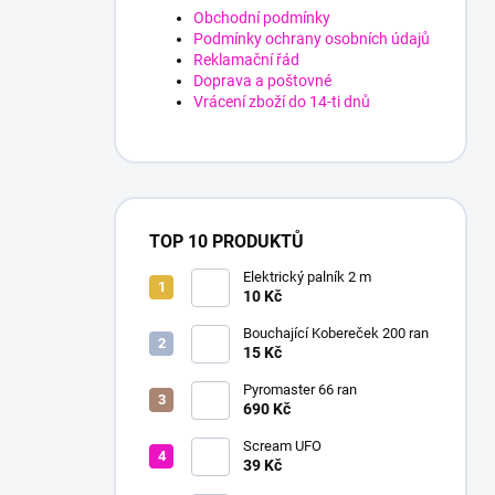
Obchodní podmínky
Podmínky ochrany osobních údajů
Reklamační řád
Doprava a poštovné
Vrácení zboží do 14-ti dnů
TOP 10 PRODUKTŮ
Elektrický palník 2 m
10 Kč
Bouchající Kobereček 200 ran
15 Kč
Pyromaster 66 ran
690 Kč
Scream UFO
39 Kč