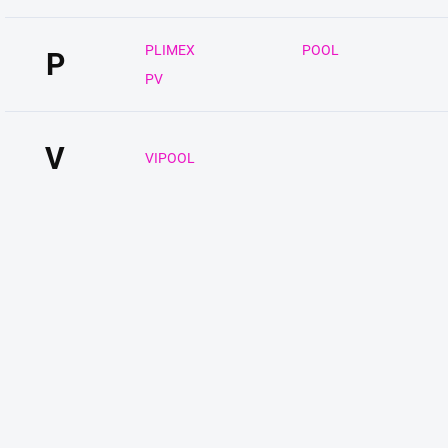
PLIMEX
POOL
P
PV
V
VIPOOL