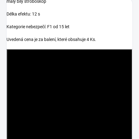
malý bílý stroboskop
Délka efektu: 12 s
Kategorie nebezpečí: F1 od 15 let
Uvedená cena je za balení, které obsahuje 4 Ks.