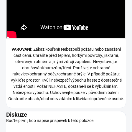
VAROVÁNÍ:
Zákaz kouření! Nebezpečí požáru nebo zasažení
částicemi. Chraňte před teplem, horkými povrchy, jiskrami,
otevřeným ohněm a jinými zdroji zapálení. Nevystavujte
obrušování/nárazům/tření. Používejte ochranné
rukavice/ochranný oděv/ochranné brýle. V případě požáru:
Vykliďte prostor. Kvůli nebezpečí výbuchu haste z dostatečné
vzdálenosti. Požár NEHASTE, dostane-li se k výbušninám.
Nebezpečí výbuchu. Uchovávejte pouze v původním balení.
Odstraňte obsah/obal odevzdáním k likvidaci oprávněné osobě.
Diskuze
Buďte první, kdo napíše příspěvek k této položce.